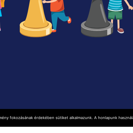
élmény fokozásának érdekében sütiket alkalmazunk. A honlapunk használa