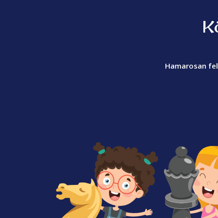
K
Hamarosan fel