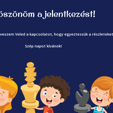
öszönöm a jelentkezést!
veszem Veled a kapcsolatot, hogy egyeztessük a részleteket
Szép napot kívánok!