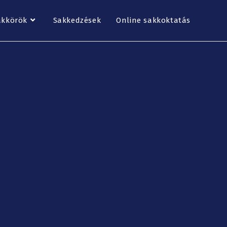
akkörök
Sakkedzések
Online sakkoktatás